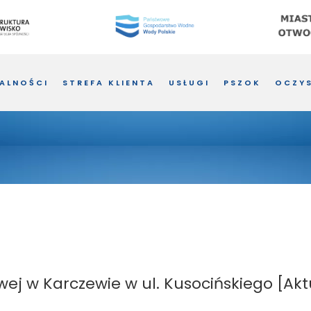
ALNOŚCI
STREFA KLIENTA
USŁUGI
PSZOK
OCZYS
ej w Karczewie w ul. Kusocińskiego [Akt