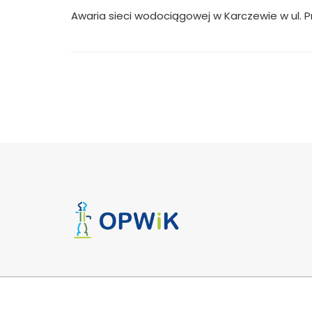
wpisu
Awaria sieci wodociągowej w Karczewie w ul. P