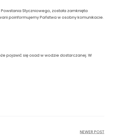
 Powstania Styczniowego, została zamknięta
awarii poinformujemy Państwa w osobny komunikacie.
c może pojawić się osad w wodzie dostarczanej. W
NEWER POST