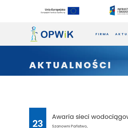
FIRMA
AKTU
AKTUALNOŚCI
Awaria sieci wodociągow
23
Szanowni Państwo,