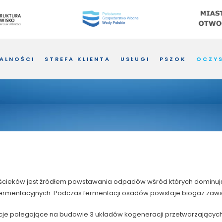
ALNOŚCI
STREFA KLIENTA
USŁUGI
PSZOK
OCZYS
a ścieków jest źródłem powstawania odpadów wśród których domin
ermentacyjnych. Podczas fermentacji osadów powstaje biogaz zawie
stycje polegające na budowie 3 układów kogeneracji przetwarzającyc