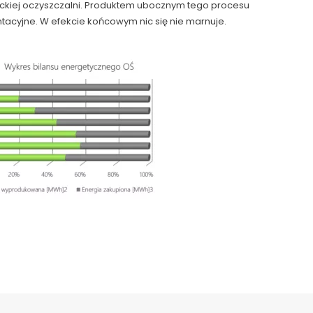
twockiej oczyszczalni. Produktem ubocznym tego procesu
acyjne. W efekcie końcowym nic się nie marnuje.