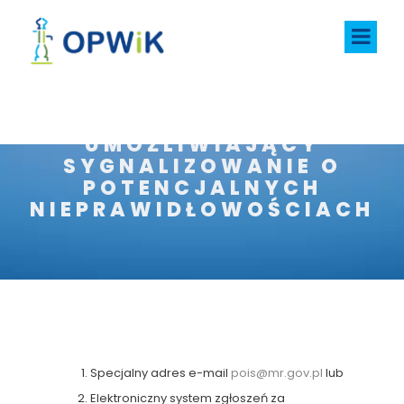
MECHANIZM
UMOŻLIWIAJĄCY
SYGNALIZOWANIE O
POTENCJALNYCH
NIEPRAWIDŁOWOŚCIACH
Specjalny adres e-mail
pois@mr.gov.pl
lub
Elektroniczny system zgłoszeń za