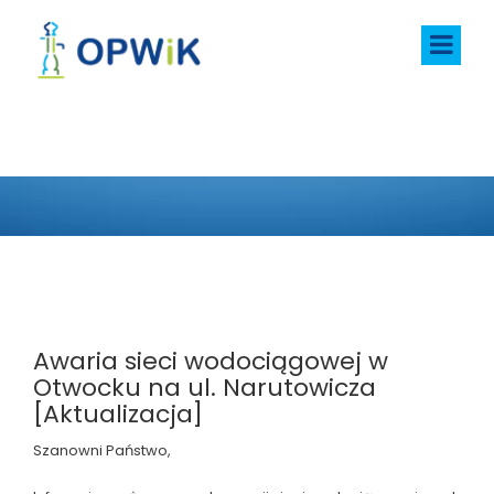
AKTUALNOŚCI
Awaria sieci wodociągowej w
Otwocku na ul. Narutowicza
[Aktualizacja]
Szanowni Państwo,