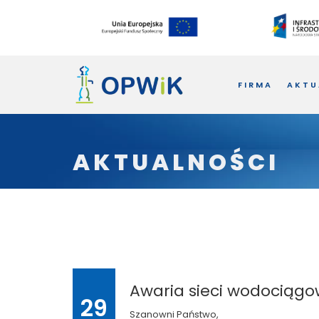
FIRMA
AKTU
AKTUALNOŚCI
Awaria sieci wodociągow
29
Szanowni Państwo,