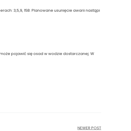
ach: 3,5,9, 15B. Planowane usunięcie awarii nastąpi
lic może pojawić się osad w wodzie dostarczanej. W
NEWER POST