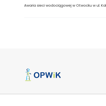
wpisu
Awaria sieci wodociągowej w Otwocku w ul. Kal