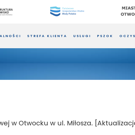
ALNOŚCI
STREFA KLIENTA
USŁUGI
PSZOK
OCZYS
ej w Otwocku w ul. Miłosza. [Aktualizacj