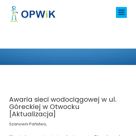
AKTUALNOŚCI
Awaria sieci wodociągowej w ul.
Góreckiej w Otwocku
[Aktualizacja]
Szanowni Państwo,