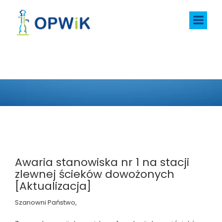
AKTUALNOŚCI
Awaria stanowiska nr 1 na stacji
zlewnej ścieków dowożonych
[Aktualizacja]
Szanowni Państwo,