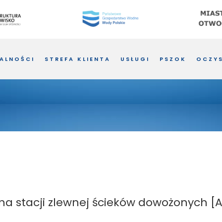
ALNOŚCI
STREFA KLIENTA
USŁUGI
PSZOK
OCZYS
na stacji zlewnej ścieków dowożonych [A