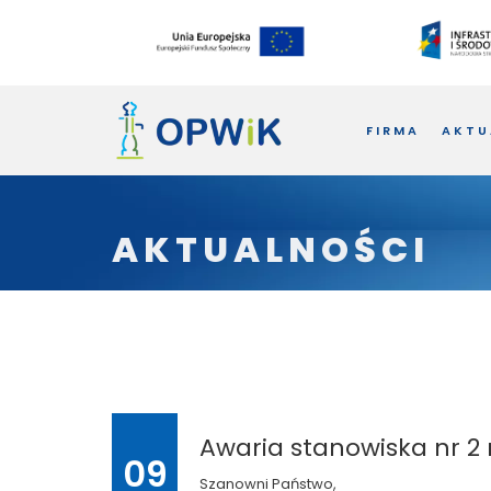
FIRMA
AKTU
AKTUALNOŚCI
Awaria stanowiska nr 2 
09
Szanowni Państwo,