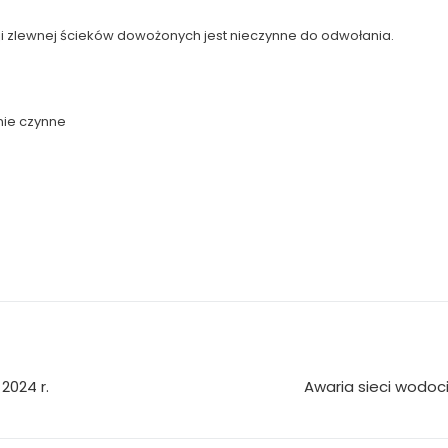
ji zlewnej ścieków dowożonych jest nieczynne do odwołania.
nie czynne
2024 r.
Awaria sieci wodoci