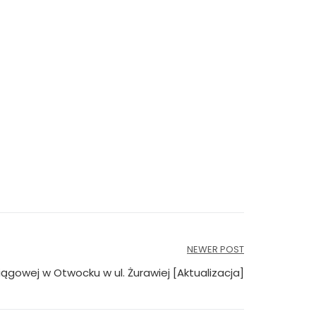
NEWER POST
ągowej w Otwocku w ul. Żurawiej [Aktualizacja]