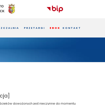
ZCZALNIA
PRZETARGI
EBOK
KONTAKT
cja]
nej ścieków dowożonych jest nieczynne do momentu