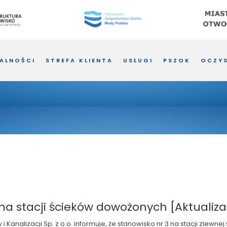
ALNOŚCI
STREFA KLIENTA
USŁUGI
PSZOK
OCZYS
na stacji ścieków dowożonych [Aktualiza
Kanalizacji Sp. z o.o. informuje, że stanowisko nr 3 na stacji zlew