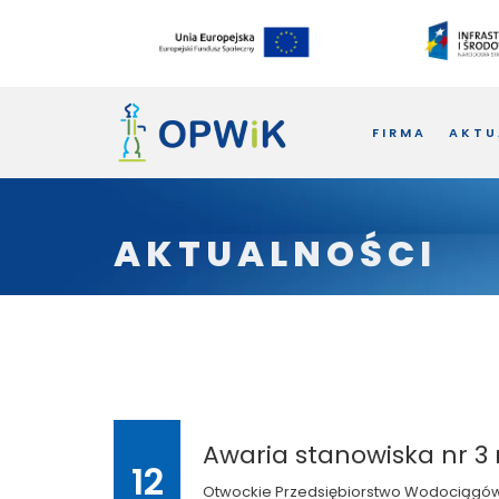
FIRMA
AKTU
AKTUALNOŚCI
Awaria stanowiska nr 3 
12
Otwockie Przedsiębiorstwo Wodociągów i 