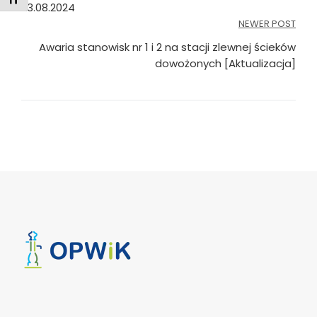
Toggle Font size
23.08.2024
NEWER POST
Awaria stanowisk nr 1 i 2 na stacji zlewnej ścieków
dowożonych [Aktualizacja]