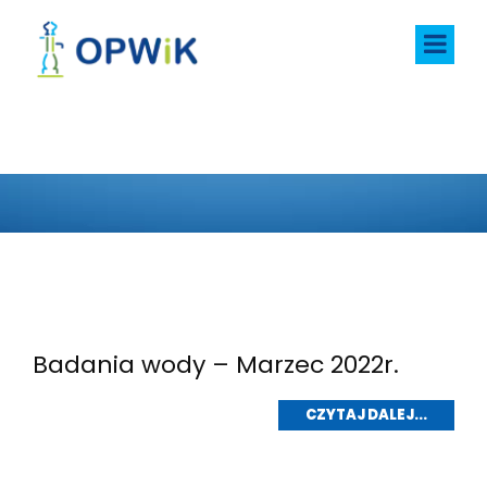
BADANIA WODY
Badania wody – Marzec 2022r.
CZYTAJ DALEJ...