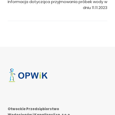
Informacja dotycząca przyjmowania próbek wody w
dniu 11.11.2023
Otwockie Przedsiębiorstwo
Wodociągów i Kanalizacji sp. z o.o.
,