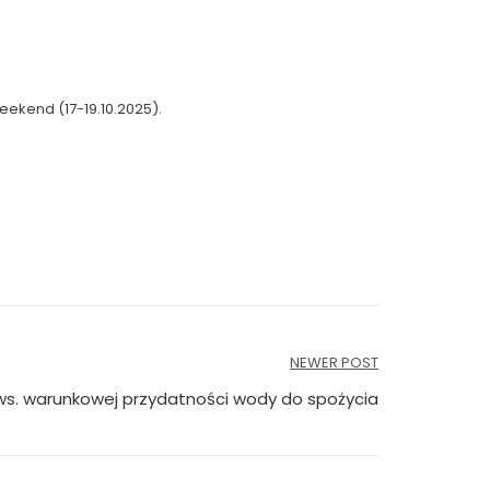
eekend (17-19.10.2025).
NEWER POST
ws. warunkowej przydatności wody do spożycia