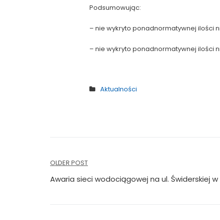
Podsumowując:
– nie wykryto ponadnormatywnej ilości n
– nie wykryto ponadnormatywnej ilości n
Aktualności
Nawigacja
OLDER POST
wpisu
Awaria sieci wodociągowej na ul. Świderskiej 