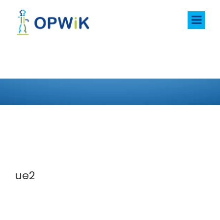
AKTUALNOŚCI
ue2