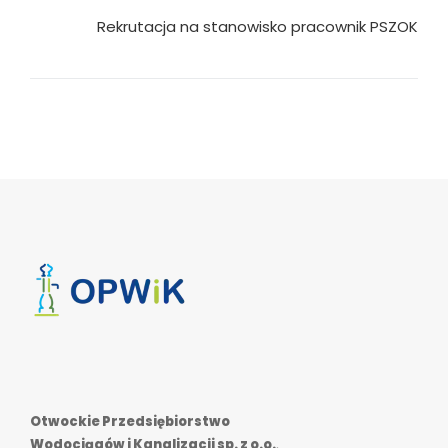
Rekrutacja na stanowisko pracownik PSZOK
Otwockie Przedsiębiorstwo
Wodociągów i Kanalizacji sp. z o.o.
,