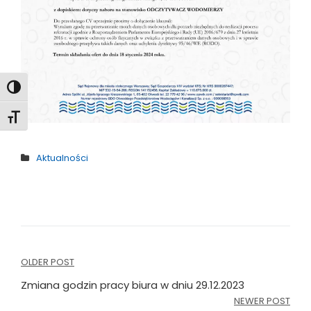
Toggle High Contrast
Toggle Font size
Aktualności
Nawigacja
OLDER POST
wpisu
Zmiana godzin pracy biura w dniu 29.12.2023
NEWER POST