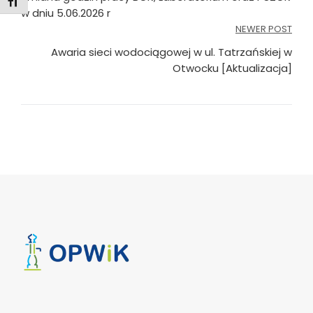
wpisu
Toggle Font size
w dniu 5.06.2026 r
NEWER POST
Awaria sieci wodociągowej w ul. Tatrzańskiej w
Otwocku [Aktualizacja]