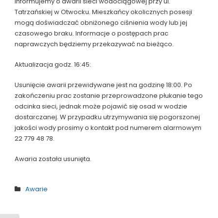
informujemy o awarii sieci wodociągowej przy ul.
Tatrzańskiej w Otwocku. Mieszkańcy okolicznych posesji
mogą doświadczać obniżonego ciśnienia wody lub jej
czasowego braku. Informacje o postępach prac
naprawczych będziemy przekazywać na bieżąco.
Aktualizacja godz. 16:45:
Usunięcie awarii przewidywane jest na godzinę 18:00. Po
zakończeniu prac zostanie przeprowadzone płukanie tego
odcinka sieci, jednak może pojawić się osad w wodzie
dostarczanej. W przypadku utrzymywania się pogorszonej
jakości wody prosimy o kontakt pod numerem alarmowym
22 779 48 78.
Awaria została usunięta.
Awarie