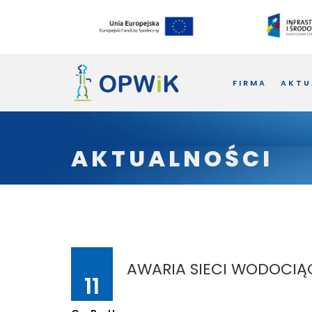
FIRMA
AKTU
AKTUALNOŚCI
AWARIA SIECI WODOCI
11