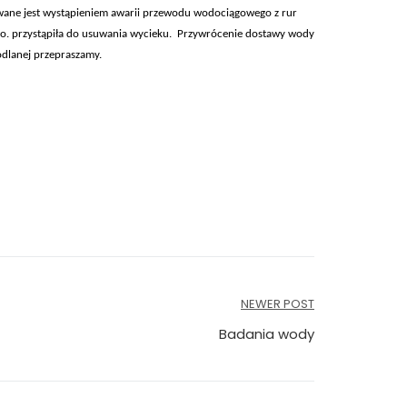
wane jest wystąpieniem awarii przewodu wodociągowego z rur
o. przystąpiła do usuwania wycieku. Przywrócenie dostawy wody
ódlanej przepraszamy.
NEWER POST
Badania wody