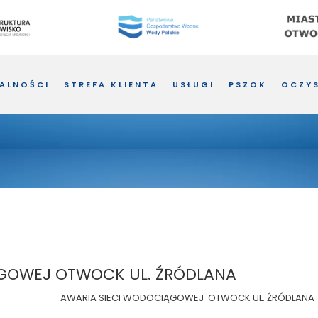
ALNOŚCI
STREFA KLIENTA
USŁUGI
PSZOK
OCZYS
ĄGOWEJ OTWOCK UL. ŹRÓDLANA
AWARIA SIECI WODOCIĄGOWEJ OTWOCK UL. ŹRÓDLANA