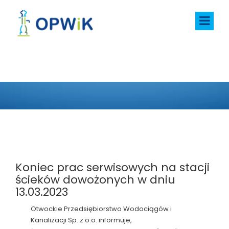
AKTUALNOŚCI
Koniec prac serwisowych na stacji
ścieków dowożonych w dniu
13.03.2023
Otwockie Przedsiębiorstwo Wodociągów i
Kanalizacji Sp. z o.o. informuje,