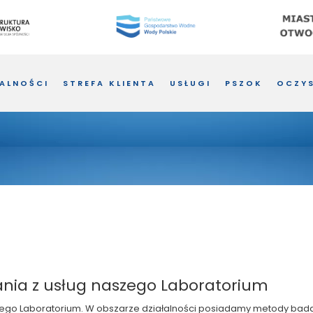
ALNOŚCI
STREFA KLIENTA
USŁUGI
PSZOK
OCZYS
nia z usług naszego Laboratorium
zego Laboratorium. W obszarze działalności posiadamy metody bad