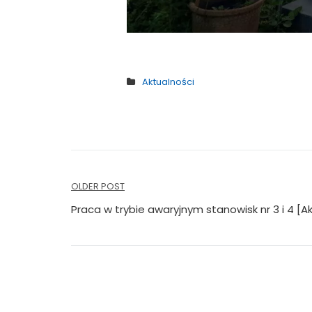
Aktualności
Nawigacja
OLDER POST
wpisu
Praca w trybie awaryjnym stanowisk nr 3 i 4 [Ak