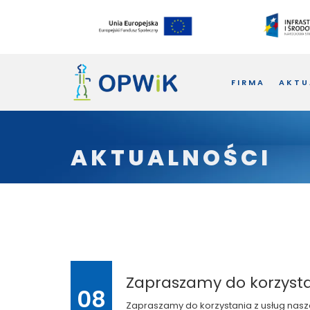
FIRMA
AKTU
AKTUALNOŚCI
Zapraszamy do korzysta
08
Zapraszamy do korzystania z usług nas