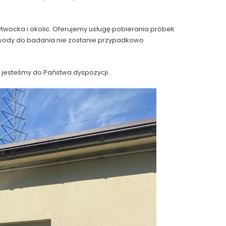
twocka i okolic. Oferujemy usługę pobierania próbek
 wody do badania nie zostanie przypadkowo
i jesteśmy do Państwa dyspozycji.