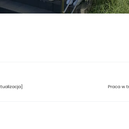
tualizacja]
Praca w tr