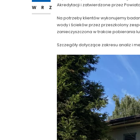
Akredytacji i zatwierdzone przez Powia
WRZ
Na potrzeby klientów wykonujemy badani
wody i ścieków przez przeszkolony zes
zanieczyszczona w trakcie pobierania lu
Szczegóły dotyczące zakresu analiz i 