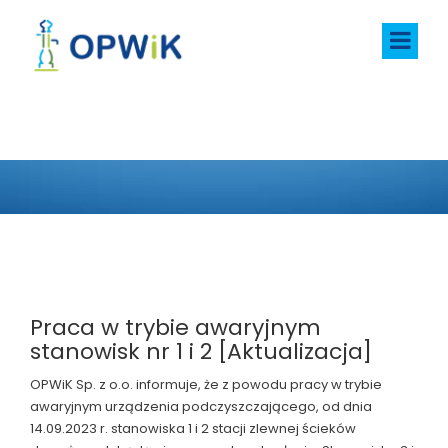
AKTUALNOŚCI
Praca w trybie awaryjnym
stanowisk nr 1 i 2 [Aktualizacja]
OPWiK Sp. z o.o. informuje, że z powodu pracy w trybie
awaryjnym urządzenia podczyszczającego, od dnia
14.09.2023 r. stanowiska 1 i 2 stacji zlewnej ścieków